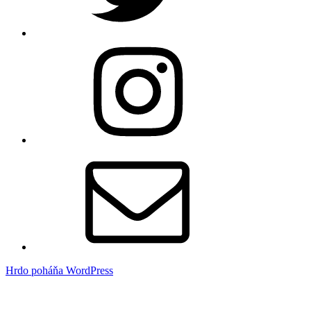
Instagram
E-
mail
Hrdo poháňa WordPress