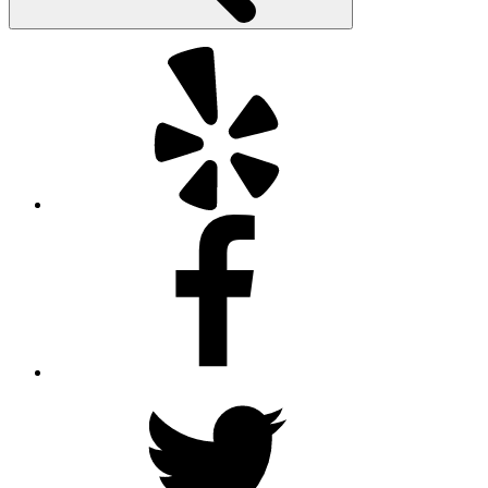
Yelp
Facebook
Twitter