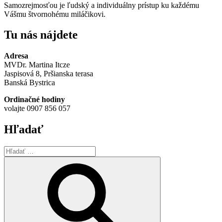
Samozrejmosťou je ľudský a individuálny prístup ku každému
Vášmu štvornohému miláčikovi.
Tu nás nájdete
Adresa
MVDr. Martina Itcze
Jaspisová 8, Pršianska terasa
Banská Bystrica
Ordinačné hodiny
volajte 0907 856 057
Hľadať
Hľadať:
Vyhľadávanie