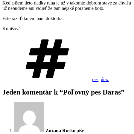
Keď píšem tieto riadky rana je už v takomto dobrom stave za chvíľu
už nebudeme ani vidieť že tam nejaké poranenie bolo.
Ešte raz ďakujem pani doktorka.
Kubišová
Značky
pes
,
úraz
Jeden komentár k “Poľovný pes Daras”
Zuzana Rusko
píše: